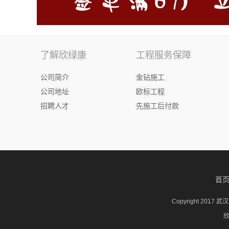
了解欣绿康
工程服务保障
公司简介
金钻施工
公司地址
欧标工程
招聘人才
先施工后付款
首
Copyright 20