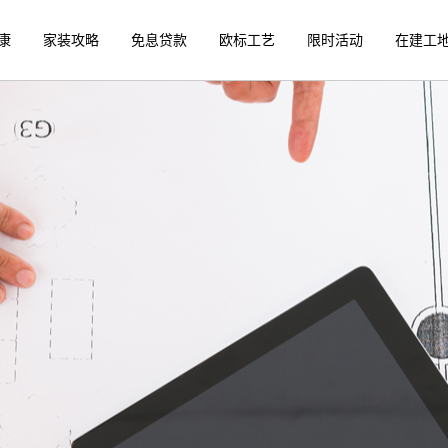
康
家装攻略
免息贷款
欧标工艺
限时活动
在建工