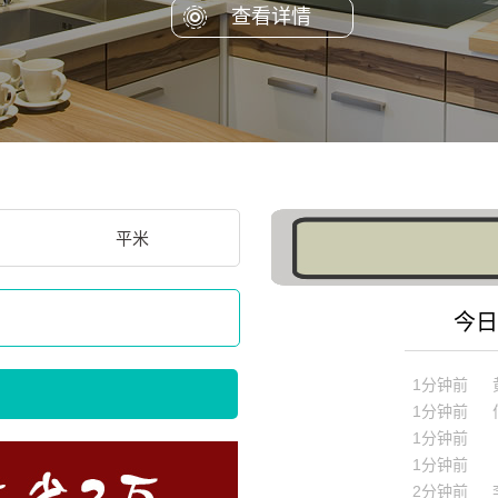
查看详情
平米
今日
1分钟前
1分钟前
1分钟前
1分钟前
1分钟前
2分钟前
3分钟前