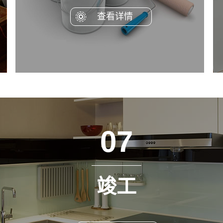
查看详情
07
竣工