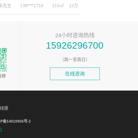
24小时咨询热线
15926296700
（周一至周日）
在线咨询
装修
绿康
CP备14010956号-2
0