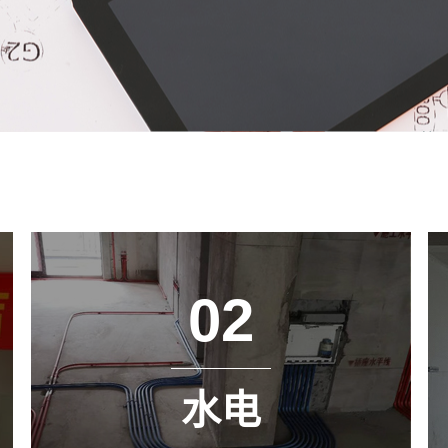
02
水电