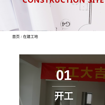
首页
在建工地
/
01
开工